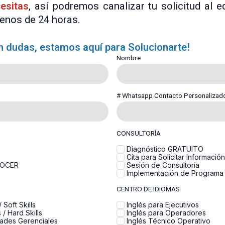
esitas
, así podremos canalizar tu solicitud al 
enos de 24 horas.
n dudas, estamos aquí para Solucionarte!
Nombre
# Whatsapp Contacto Personalizad
CONSULTORÍA
Diagnóstico GRATUITO
Cita para Solicitar Información
NOCER
Sesión de Consultoría
Implementación de Programa
CENTRO DE IDIOMAS
 Soft Skills
Inglés para Ejecutivos
/ Hard Skills
Inglés para Operadores
dades Gerenciales
Inglés Técnico Operativo