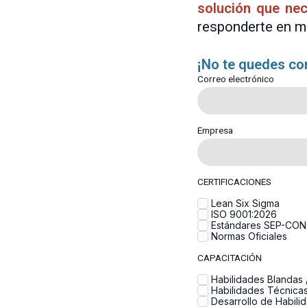
solución que nec
responderte en m
¡No te quedes co
Correo electrónico
Empresa
CERTIFICACIONES
Lean Six Sigma
ISO 9001:2026
Estándares SEP-CO
Normas Oficiales
CAPACITACIÓN
Habilidades Blandas /
Habilidades Técnicas 
Desarrollo de Habili