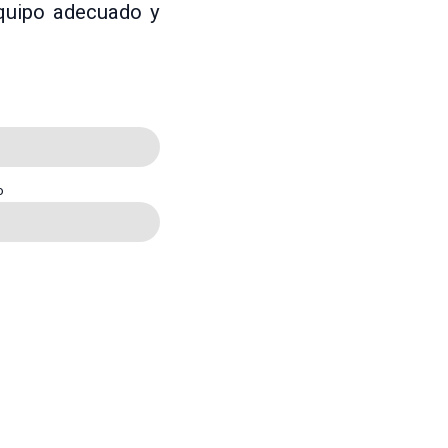
equipo adecuado y
o