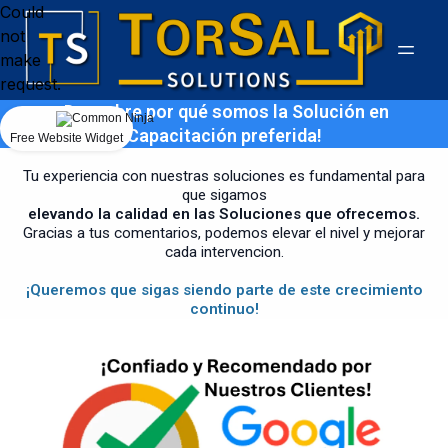
Could
not
make
request.
¡Descubre por qué somos la Solución en
Capacitación preferida!
Free Website Widget
Tu experiencia con nuestras soluciones es fundamental para
que sigamos
elevando la calidad en las Soluciones que ofrecemos.
Gracias a tus comentarios, podemos elevar el nivel y mejorar
cada intervencion.
¡Queremos que sigas siendo parte de este crecimiento
continuo!