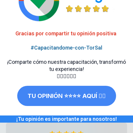
Gracias por compartir tu opinión positiva
#Capacitandome-con-TorSal
¡Comparte cómo nuestra capacitación, transformó
tu experiencia!
👇🏼👇🏼👇🏼
TU OPINIÓN
⭐⭐⭐⭐
AQUÍ 👈🏼
¡Tu opinión es importante para nosotros!